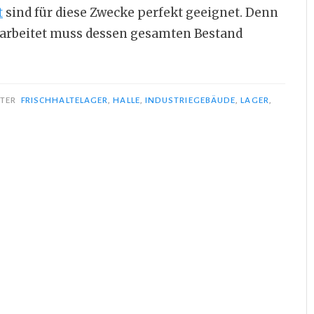
t
sind für diese Zwecke perfekt geeignet. Denn
k arbeitet muss dessen gesamten Bestand
TER
FRISCHHALTELAGER
,
HALLE
,
INDUSTRIEGEBÄUDE
,
LAGER
,