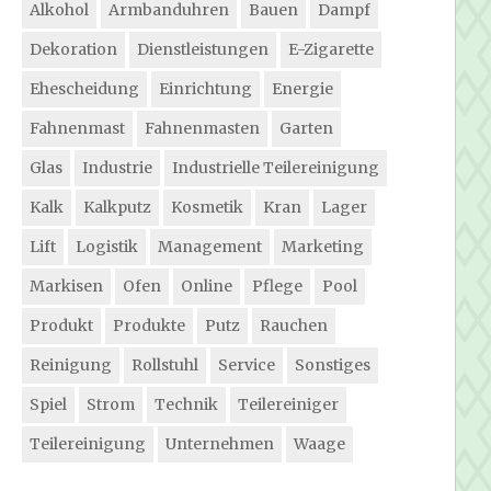
Alkohol
Armbanduhren
Bauen
Dampf
Dekoration
Dienstleistungen
E-Zigarette
Ehescheidung
Einrichtung
Energie
Fahnenmast
Fahnenmasten
Garten
Glas
Industrie
Industrielle Teilereinigung
Kalk
Kalkputz
Kosmetik
Kran
Lager
Lift
Logistik
Management
Marketing
Markisen
Ofen
Online
Pflege
Pool
Produkt
Produkte
Putz
Rauchen
Reinigung
Rollstuhl
Service
Sonstiges
Spiel
Strom
Technik
Teilereiniger
Teilereinigung
Unternehmen
Waage