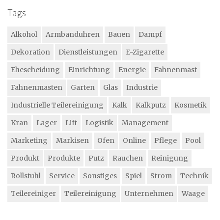
Tags
Alkohol
Armbanduhren
Bauen
Dampf
Dekoration
Dienstleistungen
E-Zigarette
Ehescheidung
Einrichtung
Energie
Fahnenmast
Fahnenmasten
Garten
Glas
Industrie
Industrielle Teilereinigung
Kalk
Kalkputz
Kosmetik
Kran
Lager
Lift
Logistik
Management
Marketing
Markisen
Ofen
Online
Pflege
Pool
Produkt
Produkte
Putz
Rauchen
Reinigung
Rollstuhl
Service
Sonstiges
Spiel
Strom
Technik
Teilereiniger
Teilereinigung
Unternehmen
Waage