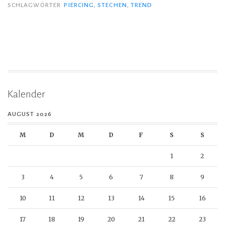
SCHLAGWÖRTER
PIERCING
,
STECHEN
,
TREND
Kalender
AUGUST 2026
M
D
M
D
F
S
S
1
2
3
4
5
6
7
8
9
10
11
12
13
14
15
16
17
18
19
20
21
22
23