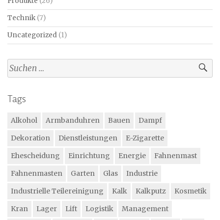
Produkte
(26)
Technik
(7)
Uncategorized
(1)
Suchen
nach:
Tags
Alkohol
Armbanduhren
Bauen
Dampf
Dekoration
Dienstleistungen
E-Zigarette
Ehescheidung
Einrichtung
Energie
Fahnenmast
Fahnenmasten
Garten
Glas
Industrie
Industrielle Teilereinigung
Kalk
Kalkputz
Kosmetik
Kran
Lager
Lift
Logistik
Management