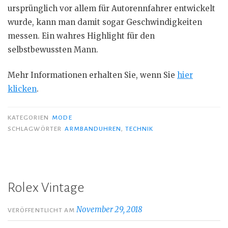
ursprünglich vor allem für Autorennfahrer entwickelt
wurde, kann man damit sogar Geschwindigkeiten
messen. Ein wahres Highlight für den
selbstbewussten Mann.
Mehr Informationen erhalten Sie, wenn Sie
hier
klicken
.
KATEGORIEN
MODE
SCHLAGWÖRTER
ARMBANDUHREN
,
TECHNIK
Rolex Vintage
November 29, 2018
VERÖFFENTLICHT AM