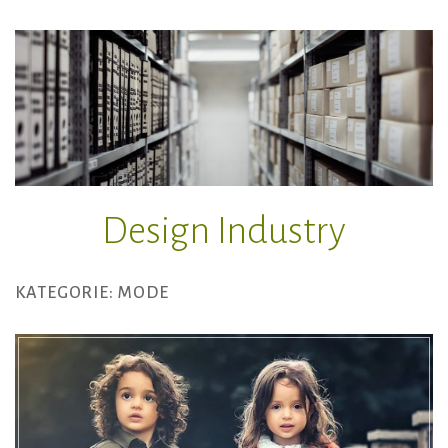
Zum
Inhalt
springen
Design Industry
KATEGORIE:
MODE