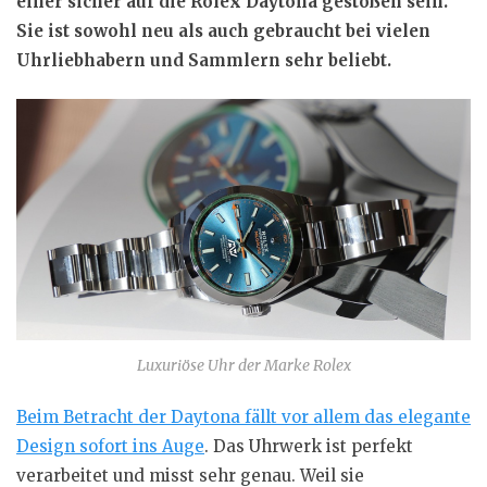
einer sicher auf die Rolex Daytona gestoßen sein.
Sie ist sowohl neu als auch gebraucht bei vielen
Uhrliebhabern und Sammlern sehr beliebt.
Luxuriöse Uhr der Marke Rolex
Beim Betracht der Daytona fällt vor allem das elegante
Design sofort ins Auge
. Das Uhrwerk ist perfekt
verarbeitet und misst sehr genau. Weil sie