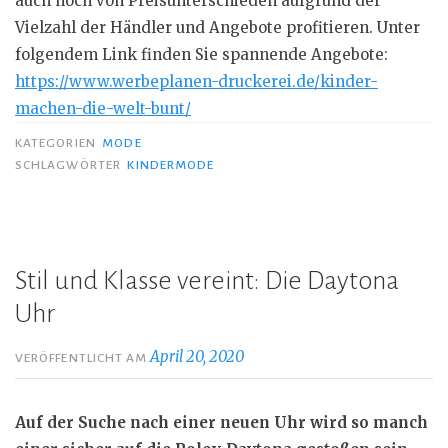
auch noch von
Preisunterschieden
aufgrund der
Vielzahl der Händler und Angebote profitieren. Unter
folgendem Link finden Sie spannende Angebote:
https://www.werbeplanen-druckerei.de/kinder-
machen-die-welt-bunt/
KATEGORIEN
MODE
SCHLAGWÖRTER
KINDERMODE
Stil und Klasse vereint: Die Daytona
Uhr
April 20, 2020
VERÖFFENTLICHT AM
Auf der Suche nach einer neuen Uhr wird so manch