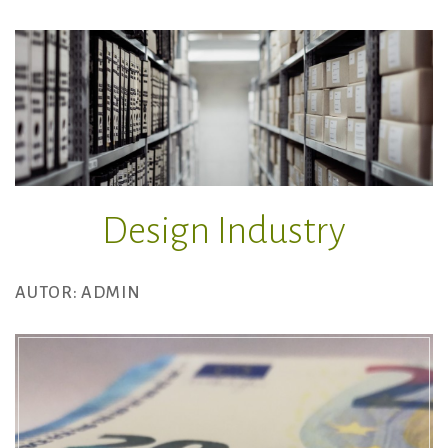
Zum
Inhalt
springen
Design Industry
AUTOR:
ADMIN