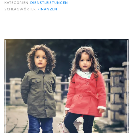
KATEGORIEN
DIENSTLEISTUNGEN
SCHLAGWÖRTER
FINANZEN