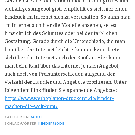
Gerade da es bei der Kindermode ein sehr großes und
vielfältiges Angebot gibt, empfiehlt es sich hier einen
Eindruck im Internet sich zu verschaffen. So kann man
im Internet sich hier die Modelle ansehen, sei es
hinsichtlich des Schnittes oder bei der farblichen
Gestaltung. Gerade durch die Unterschiede, die man
hier über das Internet leicht erkennen kann, bietet
sich über das Internet auch der Kauf an. Hier kann
man beim Kauf über das Internet je nach Angebot,
auch noch von
Preisunterschieden
aufgrund der
Vielzahl der Händler und Angebote profitieren. Unter
folgendem Link finden Sie spannende Angebote:
https://www.werbeplanen-druckerei.de/kinder-
machen-die-welt-bunt/
KATEGORIEN
MODE
SCHLAGWÖRTER
KINDERMODE