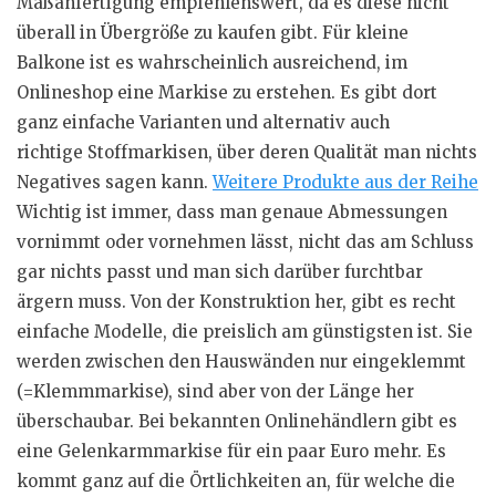
Maßanfertigung empfehlenswert, da es diese nicht
überall in Übergröße zu kaufen gibt. Für kleine
Balkone ist es wahrscheinlich ausreichend, im
Onlineshop eine Markise zu erstehen. Es gibt dort
ganz einfache Varianten und alternativ auch
richtige
Stoffmarkisen
, über deren Qualität man nichts
Negatives sagen kann.
Weitere Produkte aus der Reihe
Wichtig ist immer, dass man genaue Abmessungen
vornimmt oder vornehmen lässt, nicht das am Schluss
gar nichts passt und man sich darüber furchtbar
ärgern muss. Von der Konstruktion her, gibt es recht
einfache Modelle, die preislich am günstigsten ist. Sie
werden zwischen den Hauswänden nur eingeklemmt
(=
Klemmmarkise
), sind aber von der Länge her
überschaubar. Bei bekannten
Onlinehändlern gibt
es
eine
Gelenkarmmarkise
für ein paar Euro mehr. Es
kommt ganz auf die Örtlichkeiten an, für welche die