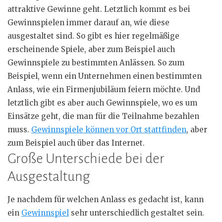
attraktive Gewinne geht. Letztlich kommt es bei
Gewinnspielen immer darauf an, wie diese
ausgestaltet sind. So gibt es hier regelmäßige
erscheinende Spiele, aber zum Beispiel auch
Gewinnspiele zu bestimmten Anlässen. So zum
Beispiel, wenn ein Unternehmen einen bestimmten
Anlass, wie ein Firmenjubiläum feiern möchte. Und
letztlich gibt es aber auch Gewinnspiele, wo es um
Einsätze geht, die man für die Teilnahme bezahlen
muss.
Gewinnspiele können vor Ort stattfinden
, aber
zum Beispiel auch über das Internet.
Große Unterschiede bei der
Ausgestaltung
Je nachdem für welchen Anlass es gedacht ist, kann
ein
Gewinnspiel
sehr unterschiedlich gestaltet sein.