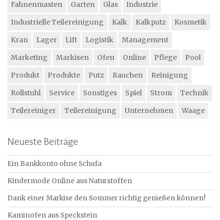
Fahnenmasten
Garten
Glas
Industrie
Industrielle Teilereinigung
Kalk
Kalkputz
Kosmetik
Kran
Lager
Lift
Logistik
Management
Marketing
Markisen
Ofen
Online
Pflege
Pool
Produkt
Produkte
Putz
Rauchen
Reinigung
Rollstuhl
Service
Sonstiges
Spiel
Strom
Technik
Teilereiniger
Teilereinigung
Unternehmen
Waage
Neueste Beiträge
Ein Bankkonto ohne Schufa
Kindermode Online aus Naturstoffen
Dank einer Markise den Sommer richtig genießen können!
Kaminofen aus Speckstein