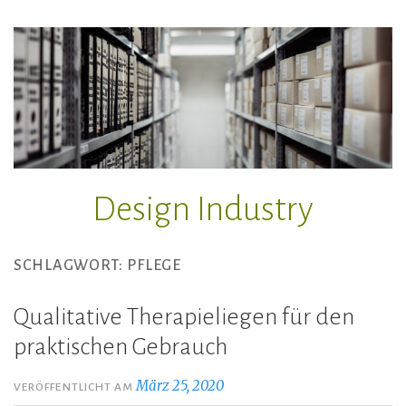
Zum
Inhalt
springen
Design Industry
SCHLAGWORT:
PFLEGE
Qualitative Therapieliegen für den
praktischen Gebrauch
März 25, 2020
VERÖFFENTLICHT AM