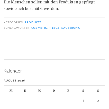
Die Menschen sollen mit den Produkten gepflegt
sowie auch beschützt werden.
KATEGORIEN
PRODUKTE
SCHLAGWÖRTER
KOSMETIK
,
PFLEGE
,
SÄUBERUNG
Kalender
AUGUST 2026
M
D
M
D
F
S
S
1
2