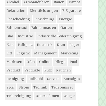
Alkohol
Armbanduhren
Bauen
Dampf
Dekoration
Dienstleistungen
E-Zigarette
Ehescheidung
Einrichtung
Energie
Fahnenmast
Fahnenmasten
Garten
Glas
Industrie
Industrielle Teilereinigung
Kalk
Kalkputz
Kosmetik
Kran
Lager
Lift
Logistik
Management
Marketing
Markisen
Ofen
Online
Pflege
Pool
Produkt
Produkte
Putz
Rauchen
Reinigung
Rollstuhl
Service
Sonstiges
Spiel
Strom
Technik
Teilereiniger
Teilereinigung
Unternehmen
Waage