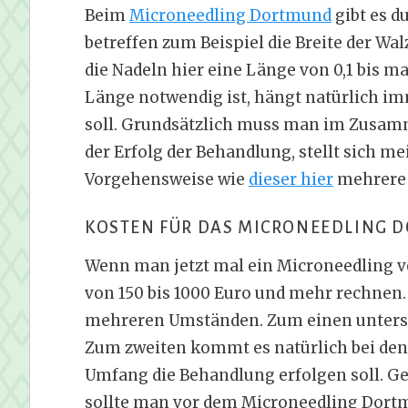
Beim
Microneedling Dortmund
gibt es d
betreffen zum Beispiel die Breite der Wa
die Nadeln hier eine Länge von 0,1 bis m
Länge notwendig ist, hängt natürlich i
soll. Grundsätzlich muss man im Zusa
der Erfolg der Behandlung, stellt sich mei
Vorgehensweise wie
dieser hier
mehrere 
KOSTEN FÜR DAS MICRONEEDLING 
Wenn man jetzt mal ein Microneedling 
von 150 bis 1000 Euro und mehr rechnen.
mehreren Umständen. Zum einen untersch
Zum zweiten kommt es natürlich bei den
Umfang die Behandlung erfolgen soll. Ge
sollte man vor dem Microneedling Dort