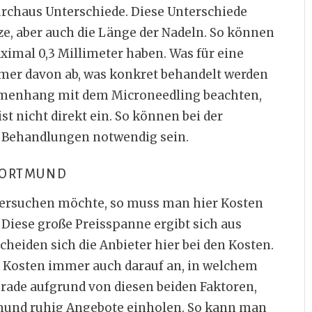
urchaus Unterschiede. Diese Unterschiede
lze, aber auch die Länge der Nadeln. So können
aximal 0,3 Millimeter haben. Was für eine
mmer davon ab, was konkret behandelt werden
mmenhang mit dem Microneedling beachten,
st nicht direkt ein. So können bei der
Behandlungen notwendig sein.
DORTMUND
versuchen möchte, so muss man hier Kosten
 Diese große Preisspanne ergibt sich aus
eiden sich die Anbieter hier bei den Kosten.
 Kosten immer auch darauf an, in welchem
rade aufgrund von diesen beiden Faktoren,
mund ruhig Angebote einholen. So kann man