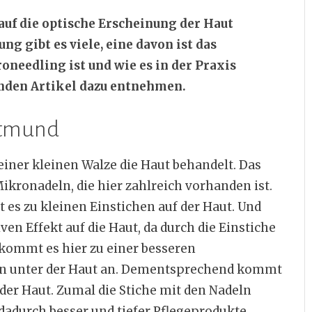
uf die optische Erscheinung der Haut
g gibt es viele, eine davon ist das
needling ist und wie es in der Praxis
nden Artikel dazu entnehmen.
rtmund
einer kleinen Walze die Haut behandelt. Das
Mikronadeln, die hier zahlreich vorhanden ist.
es zu kleinen Einstichen auf der Haut. Und
en Effekt auf die Haut, da durch die Einstiche
kommt es hier zu einer besseren
llen unter der Haut an. Dementsprechend kommt
der Haut. Zumal die Stiche mit den Nadeln
 dadurch besser und tiefer Pflegeprodukte