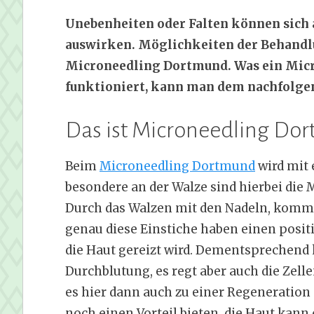
Unebenheiten oder Falten können sich a
auswirken. Möglichkeiten der Behandlun
Microneedling Dortmund. Was ein Micro
funktioniert, kann man dem nachfolge
Das ist Microneedling Do
Beim
Microneedling Dortmund
wird mit 
besondere an der Walze sind hierbei die 
Durch das Walzen mit den Nadeln, kommt 
genau diese Einstiche haben einen positiv
die Haut gereizt wird. Dementsprechend 
Durchblutung, es regt aber auch die Ze
es hier dann auch zu einer Regeneration 
noch einen Vorteil bieten, die Haut kann