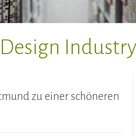
Design Industr
tmund zu einer schöneren