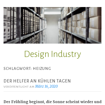
Zum
Inhalt
springen
Design Industry
SCHLAGWORT:
HEIZUNG
DER HELFER AN KÜHLEN TAGEN
März 16, 2020
VERÖFFENTLICHT AM
Der Frühling beginnt, die Sonne scheint wieder und