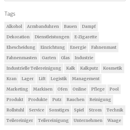
nach:
Tags
Alkohol
Armbanduhren
Bauen
Dampf
Dekoration
Dienstleistungen
E-Zigarette
Ehescheidung
Einrichtung
Energie
Fahnenmast
Fahnenmasten
Garten
Glas
Industrie
Industrielle Teilereinigung
Kalk
Kalkputz
Kosmetik
Kran
Lager
Lift
Logistik
Management
Marketing
Markisen
Ofen
Online
Pflege
Pool
Produkt
Produkte
Putz
Rauchen
Reinigung
Rollstuhl
Service
Sonstiges
Spiel
Strom
Technik
Teilereiniger
Teilereinigung
Unternehmen
Waage