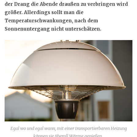
der Drang die Abende draußen zu verbringen wird
größer. Allerdings sollt man die
Temperaturschwankungen, nach dem
Sonnenuntergang nicht unterschätzen.
Egal wo und egal wann, mit einer transportierbaren Heizung
können sie überall Wärme genießen.