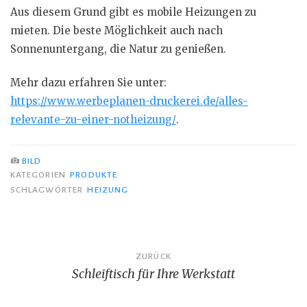
Aus diesem Grund gibt es mobile Heizungen zu
mieten. Die beste Möglichkeit auch nach
Sonnenuntergang, die Natur zu genießen.
Mehr dazu erfahren Sie unter:
https://www.werbeplanen-druckerei.de/alles-
relevante-zu-einer-notheizung/
.
BILD
KATEGORIEN
PRODUKTE
SCHLAGWÖRTER
HEIZUNG
Beitragsnavigation
ZURÜCK
Schleiftisch für Ihre Werkstatt