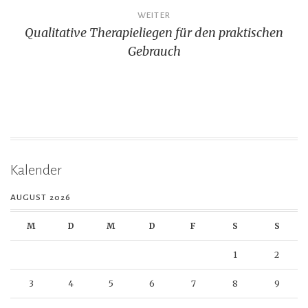
WEITER
Qualitative Therapieliegen für den praktischen
Gebrauch
Kalender
AUGUST 2026
M
D
M
D
F
S
S
1
2
3
4
5
6
7
8
9