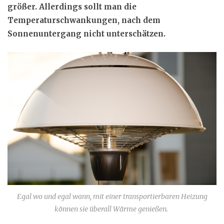
größer. Allerdings sollt man die
Temperaturschwankungen, nach dem
Sonnenuntergang nicht unterschätzen.
Egal wo und egal wann, mit einer transportierbaren Heizung
können sie überall Wärme genießen.