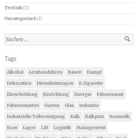
Technik
(7)
Uncategorized
(1)
Suchen
nach:
Tags
Alkohol
Armbanduhren
Bauen
Dampf
Dekoration
Dienstleistungen
E-Zigarette
Ehescheidung
Einrichtung
Energie
Fahnenmast
Fahnenmasten
Garten
Glas
Industrie
Industrielle Teilereinigung
Kalk
Kalkputz
Kosmetik
Kran
Lager
Lift
Logistik
Management