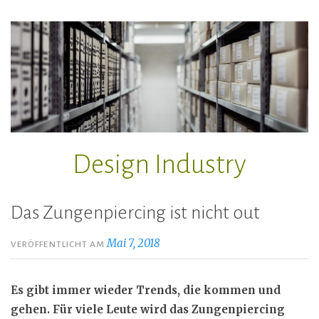
Zum
Inhalt
springen
Design Industry
Das Zungenpiercing ist nicht out
Mai 7, 2018
VERÖFFENTLICHT AM
Es gibt immer wieder Trends, die kommen und
gehen. Für viele Leute wird das Zungenpiercing