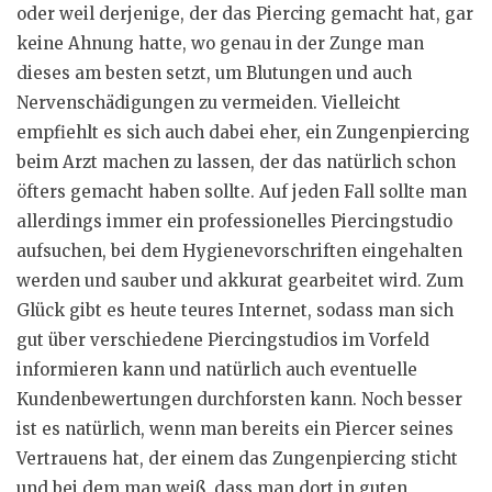
oder weil derjenige, der das Piercing gemacht hat, gar
keine Ahnung hatte, wo genau in der Zunge man
dieses am besten setzt, um Blutungen und auch
Nervenschädigungen zu vermeiden. Vielleicht
empfiehlt es sich auch dabei eher, ein Zungenpiercing
beim Arzt machen zu lassen, der das natürlich schon
öfters gemacht haben sollte. Auf jeden Fall sollte man
allerdings immer ein professionelles Piercingstudio
aufsuchen, bei dem Hygienevorschriften eingehalten
werden und sauber und akkurat gearbeitet wird. Zum
Glück gibt es heute teures Internet, sodass man sich
gut über verschiedene Piercingstudios im Vorfeld
informieren kann und natürlich auch eventuelle
Kundenbewertungen durchforsten kann. Noch besser
ist es natürlich, wenn man bereits ein Piercer seines
Vertrauens hat, der einem das Zungenpiercing sticht
und bei dem man weiß, dass man dort in guten