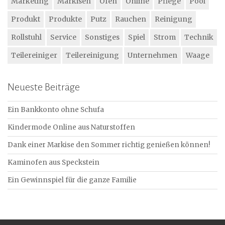
Marketing
Markisen
Ofen
Online
Pflege
Pool
Produkt
Produkte
Putz
Rauchen
Reinigung
Rollstuhl
Service
Sonstiges
Spiel
Strom
Technik
Teilereiniger
Teilereinigung
Unternehmen
Waage
Neueste Beiträge
Ein Bankkonto ohne Schufa
Kindermode Online aus Naturstoffen
Dank einer Markise den Sommer richtig genießen können!
Kaminofen aus Speckstein
Ein Gewinnspiel für die ganze Familie