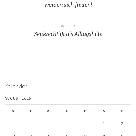
werden sich freuen!
WEITER
Senkrechtlift als Alltagshilfe
Kalender
AUGUST 2026
M
D
M
D
F
S
S
1
2