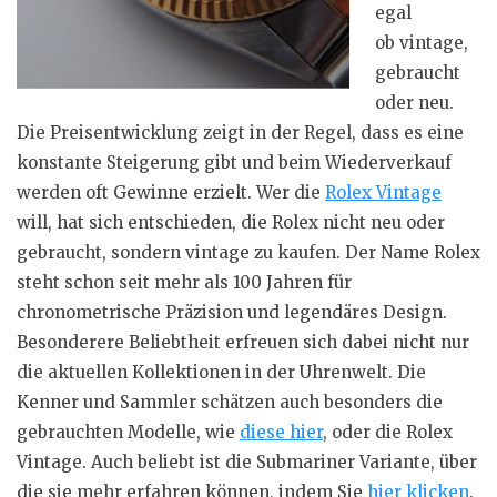
egal
ob vintage,
gebraucht
oder neu.
Die Preisentwicklung zeigt in der Regel, dass es eine
konstante Steigerung gibt und beim Wiederverkauf
werden oft Gewinne erzielt. Wer die
Rolex Vintage
will, hat sich entschieden, die Rolex nicht neu oder
gebraucht, sondern vintage zu kaufen. Der Name Rolex
steht schon seit mehr als 100 Jahren für
chronometrische Präzision und legendäres Design.
Besonderere Beliebtheit erfreuen sich dabei nicht nur
die aktuellen Kollektionen in der Uhrenwelt. Die
Kenner und Sammler schätzen auch besonders die
gebrauchten Modelle, wie
diese hier
, oder die Rolex
Vintage. Auch beliebt ist die Submariner Variante, über
die sie mehr erfahren können, indem Sie
hier klicken
.