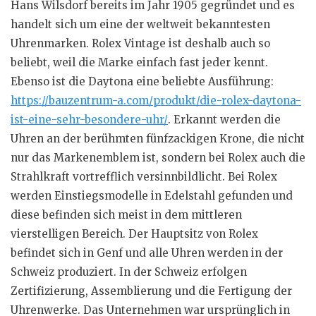
Hans Wilsdorf bereits im Jahr 1905 gegründet und es
handelt sich um eine der weltweit bekanntesten
Uhrenmarken. Rolex Vintage ist deshalb auch so
beliebt, weil die Marke einfach fast jeder kennt.
Ebenso ist die Daytona eine beliebte Ausführung:
https://bauzentrum-a.com/produkt/die-rolex-daytona-
ist-eine-sehr-besondere-uhr/
. Erkannt werden die
Uhren an der berühmten fünfzackigen Krone, die nicht
nur das Markenemblem ist, sondern bei Rolex auch die
Strahlkraft vortrefflich versinnbildlicht. Bei Rolex
werden Einstiegsmodelle in Edelstahl gefunden und
diese befinden sich meist in dem mittleren
vierstelligen Bereich. Der Hauptsitz von Rolex
befindet sich in Genf und alle Uhren werden in der
Schweiz produziert. In der Schweiz erfolgen
Zertifizierung, Assemblierung und die Fertigung der
Uhrenwerke. Das Unternehmen war ursprünglich in