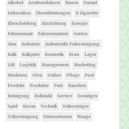
Alkohol
Armbanduhren
Bauen
Dampf
Dekoration
Dienstleistungen
E-Zigarette
Ehescheidung
Einrichtung
Energie
Fahnenmast
Fahnenmasten
Garten
Glas
Industrie
Industrielle Teilereinigung
Kalk
Kalkputz
Kosmetik
Kran
Lager
Lift
Logistik
Management
Marketing
Markisen
Ofen
Online
Pflege
Pool
Produkt
Produkte
Putz
Rauchen
Reinigung
Rollstuhl
Service
Sonstiges
Spiel
Strom
Technik
Teilereiniger
Teilereinigung
Unternehmen
Waage