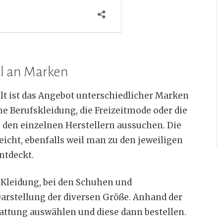
hl an Marken
lt ist das Angebot unterschiedlicher Marken
ne Berufskleidung, die Freizeitmode oder die
 den einzelnen Herstellern aussuchen. Die
icht, ebenfalls weil man zu den jeweiligen
ntdeckt.
 Kleidung, bei den Schuhen und
arstellung der diversen Größe. Anhand der
ttung auswählen und diese dann bestellen.