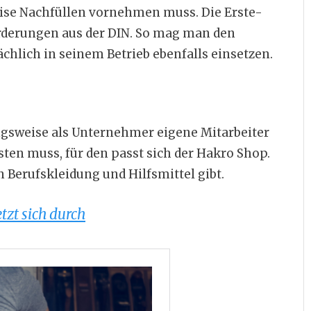
se Nachfüllen vornehmen muss. Die Erste-
forderungen aus der DIN. So mag man den
chlich in seinem Betrieb ebenfalls einsetzen.
ngsweise als Unternehmer eigene Mitarbeiter
ten muss, für den passt sich der Hakro Shop.
 Berufskleidung und Hilfsmittel gibt.
tzt sich durch