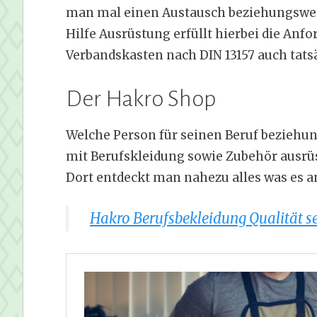
man mal einen Austausch beziehungswei
Hilfe Ausrüstung erfüllt hierbei die An
Verbandskasten nach DIN 13157 auch tatsä
Der Hakro Shop
Welche Person für seinen Beruf beziehu
mit Berufskleidung sowie Zubehör ausrüs
Dort entdeckt man nahezu alles was es an
Hakro Berufsbekleidung Qualität se