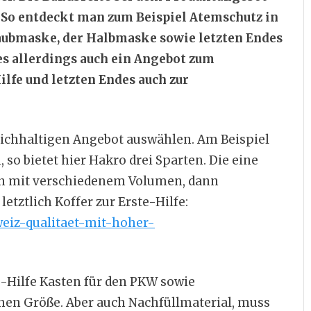
h. So entdeckt man zum Beispiel Atemschutz in
aubmaske, der Halbmaske sowie letzten Endes
es allerdings auch ein Angebot zum
ilfe und letzten Endes auch zur
ichhaltigen Angebot auswählen. Am Beispiel
, so bietet hier Hakro drei Sparten. Die eine
en mit verschiedenem Volumen, dann
etztlich Koffer zur Erste-Hilfe:
eiz-qualitaet-mit-hoher-
-Hilfe Kasten für den PKW sowie
hen Größe. Aber auch Nachfüllmaterial, muss