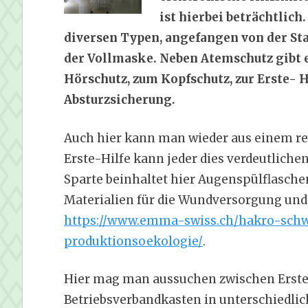
ist hierbei beträchtlic
diversen Typen, angefangen von der St
der Vollmaske. Neben Atemschutz gibt 
Hörschutz, zum Kopfschutz, zur Erste- H
Absturzsicherung.
Auch hier kann man wieder aus einem re
Erste-Hilfe kann jeder dies verdeutlichen
Sparte beinhaltet hier Augenspülflasch
Materialien für die Wundversorgung und l
https://www.emma-swiss.ch/hakro-schw
produktionsoekologie/
.
Hier mag man aussuchen zwischen Erste
Betriebsverbandkasten in unterschiedlic