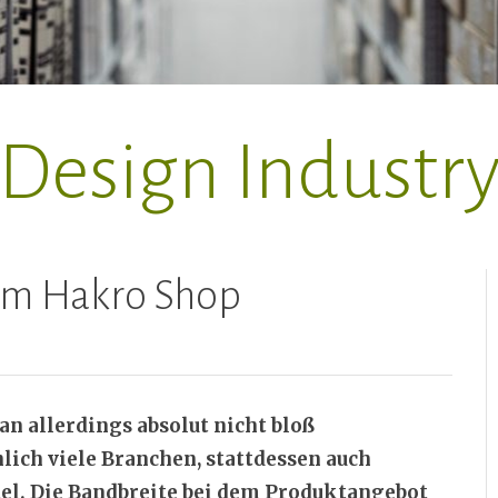
Design Industr
 im Hakro Shop
n allerdings absolut nicht bloß
lich viele Branchen, stattdessen auch
el. Die Bandbreite bei dem Produktangebot