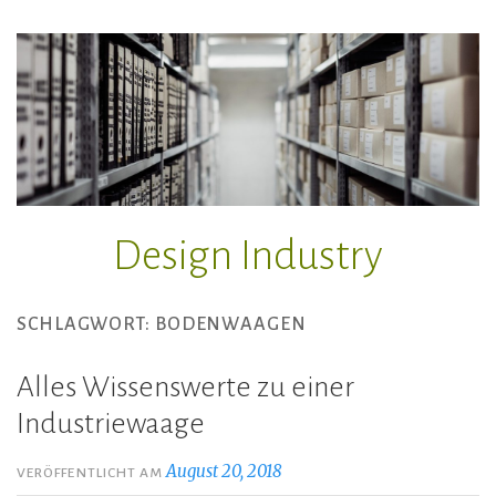
Zum
Inhalt
springen
Design Industry
SCHLAGWORT:
BODENWAAGEN
Alles Wissenswerte zu einer
Industriewaage
August 20, 2018
VERÖFFENTLICHT AM