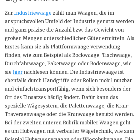
Zur
Industriewaage
zählt man Waagen, die im
anspruchsvollen Umfeld der Industrie genutzt werden
und ganz präzise die Anzahl bzw. das Gewicht von
großen Mengen unterschiedlicher Güter ermitteln. Als
Erstes kann sie als Plattformwaage Verwendung
finden, wie zum Beispiel als Bockwaage, Tischwaage,
Durchfahrwaage, Paketwaage oder Bodenwaage, wie
sie
hier
nachlesen können. Die Industriewaage ist
ebenfalls durch Handgriffe oder Rollen mobil nutzbar
und einfach transportfähig, wenn sich besonders der
Ort des Einsatzes häufig ändert. Dafür kann das
spezielle Wägesystem, die Palettenwaage, die Kran-
Traversenwaage oder die Kranwaage benutzt werden.
Bei der zweiten unteren Rubrik mobiler Waagen geht
es um Hubwagen mit verbauter Wägetechnik, wie zum
Beispiel Hubwagenwaagen oder Wiegehubwagen. Die