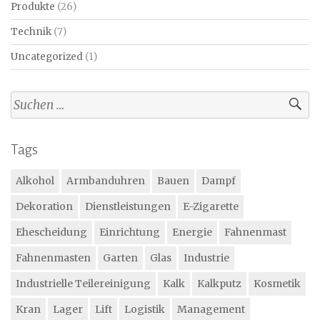
Produkte
(26)
Technik
(7)
Uncategorized
(1)
Suchen
nach:
Tags
Alkohol
Armbanduhren
Bauen
Dampf
Dekoration
Dienstleistungen
E-Zigarette
Ehescheidung
Einrichtung
Energie
Fahnenmast
Fahnenmasten
Garten
Glas
Industrie
Industrielle Teilereinigung
Kalk
Kalkputz
Kosmetik
Kran
Lager
Lift
Logistik
Management