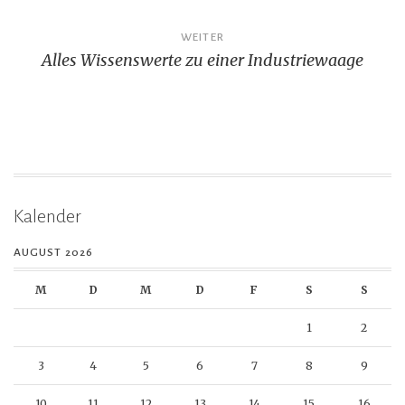
WEITER
Alles Wissenswerte zu einer Industriewaage
Kalender
AUGUST 2026
M
D
M
D
F
S
S
1
2
3
4
5
6
7
8
9
10
11
12
13
14
15
16