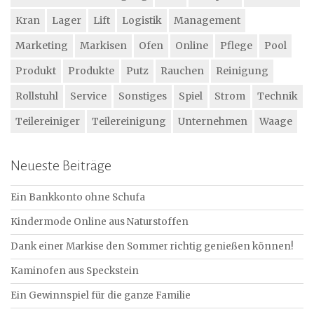
Kran
Lager
Lift
Logistik
Management
Marketing
Markisen
Ofen
Online
Pflege
Pool
Produkt
Produkte
Putz
Rauchen
Reinigung
Rollstuhl
Service
Sonstiges
Spiel
Strom
Technik
Teilereiniger
Teilereinigung
Unternehmen
Waage
Neueste Beiträge
Ein Bankkonto ohne Schufa
Kindermode Online aus Naturstoffen
Dank einer Markise den Sommer richtig genießen können!
Kaminofen aus Speckstein
Ein Gewinnspiel für die ganze Familie