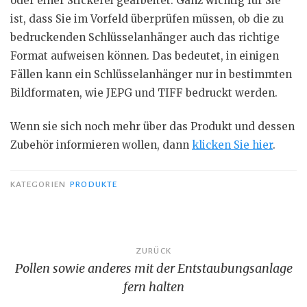
oder einer Stickerei gearbeitet. Ganz wichtig für Sie
ist, dass Sie im Vorfeld überprüfen müssen, ob die zu
bedruckenden Schlüsselanhänger auch das richtige
Format aufweisen können. Das bedeutet, in einigen
Fällen kann ein Schlüsselanhänger nur in bestimmten
Bildformaten, wie JEPG und TIFF bedruckt werden.
Wenn sie sich noch mehr über das Produkt und dessen
Zubehör informieren wollen, dann
klicken Sie hier
.
KATEGORIEN
PRODUKTE
Beitragsnavigation
ZURÜCK
Pollen sowie anderes mit der Entstaubungsanlage
fern halten