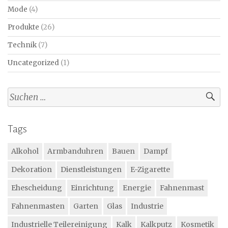
Mode
(4)
Produkte
(26)
Technik
(7)
Uncategorized
(1)
Suchen
nach:
Tags
Alkohol
Armbanduhren
Bauen
Dampf
Dekoration
Dienstleistungen
E-Zigarette
Ehescheidung
Einrichtung
Energie
Fahnenmast
Fahnenmasten
Garten
Glas
Industrie
Industrielle Teilereinigung
Kalk
Kalkputz
Kosmetik