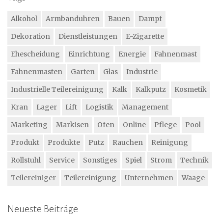
Alkohol
Armbanduhren
Bauen
Dampf
Dekoration
Dienstleistungen
E-Zigarette
Ehescheidung
Einrichtung
Energie
Fahnenmast
Fahnenmasten
Garten
Glas
Industrie
Industrielle Teilereinigung
Kalk
Kalkputz
Kosmetik
Kran
Lager
Lift
Logistik
Management
Marketing
Markisen
Ofen
Online
Pflege
Pool
Produkt
Produkte
Putz
Rauchen
Reinigung
Rollstuhl
Service
Sonstiges
Spiel
Strom
Technik
Teilereiniger
Teilereinigung
Unternehmen
Waage
Neueste Beiträge