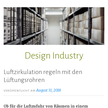
Zum
Inhalt
springen
Design Industry
Luftzirkulation regeln mit den
Lüftungsrohren
August 31, 2018
VERÖFFENTLICHT AM
Ob für die Luftzufuhr von Räumen in einem