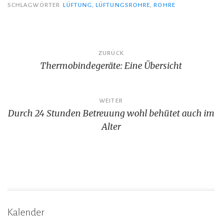
SCHLAGWÖRTER
LÜFTUNG
,
LÜFTUNGSROHRE
,
ROHRE
Beitragsnavigation
ZURÜCK
Thermobindegeräte: Eine Übersicht
WEITER
Durch 24 Stunden Betreuung wohl behütet auch im
Alter
Kalender