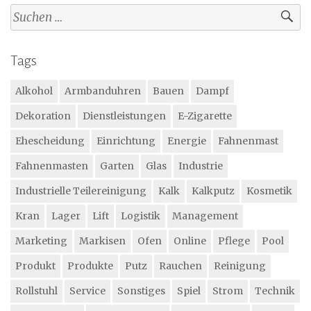
Suchen
nach:
Tags
Alkohol
Armbanduhren
Bauen
Dampf
Dekoration
Dienstleistungen
E-Zigarette
Ehescheidung
Einrichtung
Energie
Fahnenmast
Fahnenmasten
Garten
Glas
Industrie
Industrielle Teilereinigung
Kalk
Kalkputz
Kosmetik
Kran
Lager
Lift
Logistik
Management
Marketing
Markisen
Ofen
Online
Pflege
Pool
Produkt
Produkte
Putz
Rauchen
Reinigung
Rollstuhl
Service
Sonstiges
Spiel
Strom
Technik