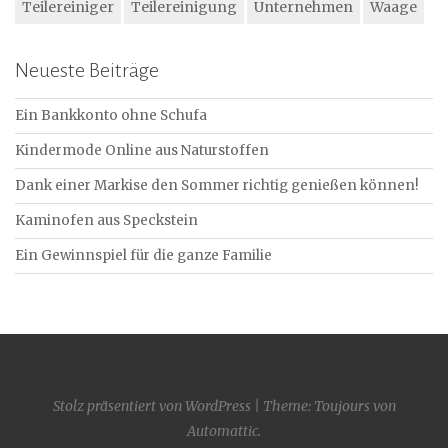
Teilereiniger
Teilereinigung
Unternehmen
Waage
Neueste Beiträge
Ein Bankkonto ohne Schufa
Kindermode Online aus Naturstoffen
Dank einer Markise den Sommer richtig genießen können!
Kaminofen aus Speckstein
Ein Gewinnspiel für die ganze Familie
Stolz präsentiert von WordPress
|
Theme: Toujours von
Automattic
.