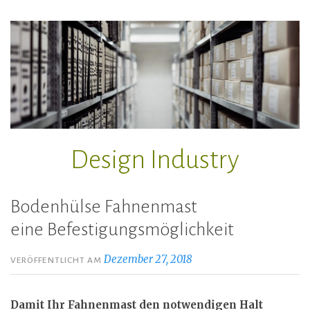
Zum
Inhalt
springen
Design Industry
Bodenhülse Fahnenmast
eine Befestigungsmöglichkeit
Dezember 27, 2018
VERÖFFENTLICHT AM
Damit Ihr Fahnenmast den notwendigen Halt