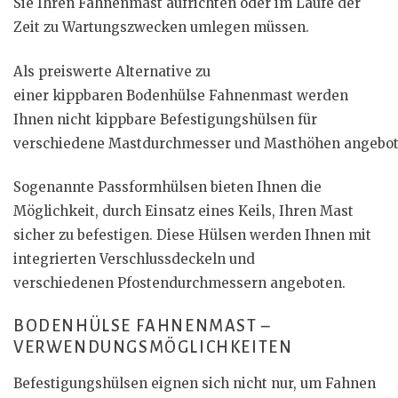
Sie Ihren Fahnenmast aufrichten oder im Laufe der
Zeit zu Wartungszwecken umlegen müssen.
Als preiswerte Alternative zu
einer kippbaren Bodenhülse Fahnenmast werden
Ihnen nicht kippbare Befestigungshülsen für
verschiedene Mastdurchmesser und Masthöhen angebot
Sogenannte Passformhülsen bieten Ihnen die
Möglichkeit, durch Einsatz eines Keils, Ihren Mast
sicher zu befestigen. Diese Hülsen werden Ihnen mit
integrierten Verschlussdeckeln und
verschiedenen Pfostendurchmessern angeboten.
BODENHÜLSE FAHNENMAST –
VERWENDUNGSMÖGLICHKEITEN
Befestigungshülsen eignen sich nicht nur, um Fahnen