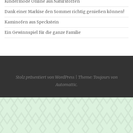
Kindermode Online aus Naturstoffen
Dank einer Markise den Sommer richtig genießen können!
Kaminofen aus Speckstein
Ein Gewinnspiel für die ganze Familie
Stolz präsentiert von WordPress
|
Theme: Toujours von
Automattic
.