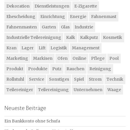
Dekoration
Dienstleistungen
E-Zigarette
Ehescheidung
Einrichtung
Energie
Fahnenmast
Fahnenmasten
Garten
Glas
Industrie
Industrielle Teilereinigung
Kalk
Kalkputz
Kosmetik
Kran
Lager
Lift
Logistik
Management
Marketing
Markisen
Ofen
Online
Pflege
Pool
Produkt
Produkte
Putz
Rauchen
Reinigung
Rollstuhl
Service
Sonstiges
Spiel
Strom
Technik
Teilereiniger
Teilereinigung
Unternehmen
Waage
Neueste Beiträge
Ein Bankkonto ohne Schufa